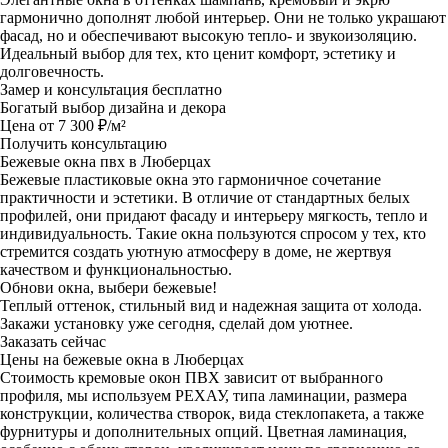
гармонично дополнят любой интерьер. Они не только украшают
фасад, но и обеспечивают высокую тепло- и звукоизоляцию.
Идеальный выбор для тех, кто ценит комфорт, эстетику и
долговечность.
Замер и консультация бесплатно
Богатый выбор дизайна и декора
Цена от 7 300 ₽/м²
Получить консультацию
Бежевые окна пвх в Люберцах
Бежевые пластиковые окна это гармоничное сочетание
практичности и эстетики. В отличие от стандартных белых
профилей, они придают фасаду и интерьеру мягкость, тепло и
индивидуальность. Такие окна пользуются спросом у тех, кто
стремится создать уютную атмосферу в доме, не жертвуя
качеством и функциональностью.
Обнови окна, выбери бежевые!
Теплый оттенок, стильный вид и надежная защита от холода.
Закажи установку уже сегодня, сделай дом уютнее.
Заказать сейчас
Цены на бежевые окна в Люберцах
Стоимость кремовые окон ПВХ зависит от выбранного
профиля, мы используем РЕХАУ, типа ламинации, размера
конструкции, количества створок, вида стеклопакета, а также
фурнитуры и дополнительных опций. Цветная ламинация,