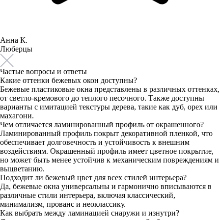
Анна К.
Люберцы
Частые вопросы и ответы
Какие оттенки бежевых окон доступны?
Бежевые пластиковые окна представлены в различных оттенках,
от светло-кремового до теплого песочного. Также доступны
варианты с имитацией текстуры дерева, такие как дуб, орех или
махагони.
Чем отличается ламинированный профиль от окрашенного?
Ламинированный профиль покрыт декоративной пленкой, что
обеспечивает долговечность и устойчивость к внешним
воздействиям. Окрашенный профиль имеет цветное покрытие,
но может быть менее устойчив к механическим повреждениям и
выцветанию.
Подходит ли бежевый цвет для всех стилей интерьера?
Да, бежевые окна универсальны и гармонично вписываются в
различные стили интерьера, включая классический,
минимализм, прованс и неоклассику.
Как выбрать между ламинацией снаружи и изнутри?