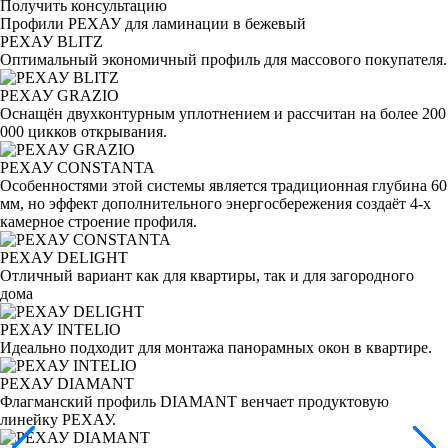
Получить консультацию
Профили РЕХАУ для ламинации в бежевый
РЕХАУ BLITZ
Оптимальный экономичный профиль для массового покупателя.
РЕХАУ GRAZIO
Оснащён двухконтурным уплотнением и рассчитан на более 200
000 цикков открывания.
РЕХАУ CONSTANTA
Особенностями этой системы является традиционная глубина 60
мм, но эффект дополнительного энергосбережения создаёт 4-х
камерное строение профиля.
РЕХАУ DELIGHT
Отличный вариант как для квартиры, так и для загородного
дома
РЕХАУ INTELIO
Идеально подходит для монтажа панорамных окон в квартире.
РЕХАУ DIAMANT
Флагманский профиль DIAMANT венчает продуктовую
линейку РЕХАУ.