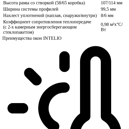
Высота рамы со створкой (58/65 коробка)
107/114 мм
Ширина системы профилей
99,5 мм
Нахлест уплотнений (наплав, снаружи/внутри)
8/6 мм
Коэффициент сопротивления теплопередаче
0,98 м²x°C/
(с 2-х камерным энергосберегающим
Вт
стеклопакетом)
Преимущества окон INTELIO