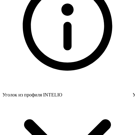
Уголок из профиля INTELIO
У