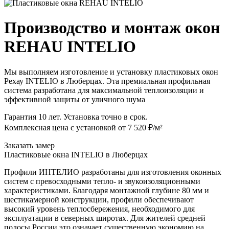
Производство и монтаж окон
REHAU INTELIO
Мы выполняем изготовление и установку пластиковых окон
Рехау INTELIO в Люберцах. Эта премиальная профильная
система разработана для максимальной теплоизоляции и
эффективной защиты от уличного шума
Гарантия 10 лет. Установка точно в срок.
Комплексная цена с установкой от 7 520 ₽/м²
Заказать замер
Пластиковые окна INTELIO в Люберцах
Профили ИНТЕЛИО разработаны для изготовления оконных
систем с превосходными тепло- и звукоизоляционными
характеристиками. Благодаря монтажной глубине 80 мм и
шестикамерной конструкции, профили обеспечивают
высокий уровень теплосбережения, необходимого для
эксплуатации в северных широтах. Для жителей средней
полосы России это означает существенную экономию на