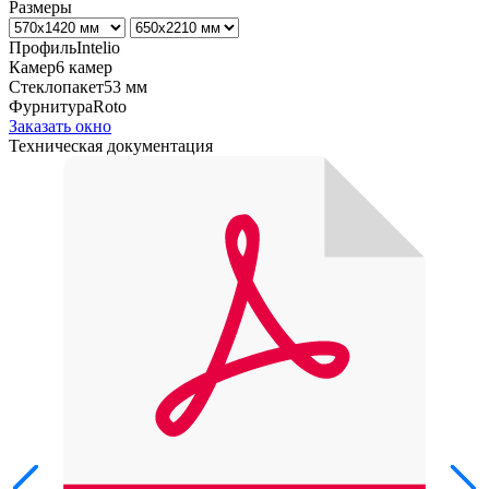
Размеры
Профиль
Intelio
Камер
6 камер
Стеклопакет
53 мм
Фурнитура
Roto
Заказать окно
Техническая документация