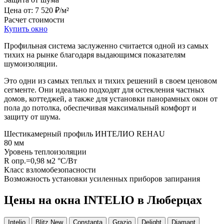
Цена от:
7 520 ₽/м²
Расчет стоимости
Купить окно
Профильная система заслуженно считается одной из самых
тихих на рынке благодаря выдающимся показателям
шумоизоляции.
Это
одни из самых теплых и тихих решений
в своем ценовом
сегменте. Они идеально подходят для остекления частных
домов, коттеджей, а также для установки панорамных окон от
пола до потолка, обеспечивая максимальный комфорт и
защиту от шума.
Шестикамерный профиль ИНТЕЛИО REHAU
80 мм
Уровень теплоизоляции
R опр.=0,98 м2 °C/Вт
Класс взломобезопасности
Возможность установки усиленных приборов запирания
Цены на окна INTELIO в Люберцах
Intelio
Blitz New
Constanta
Grazio
Delight
Diamant