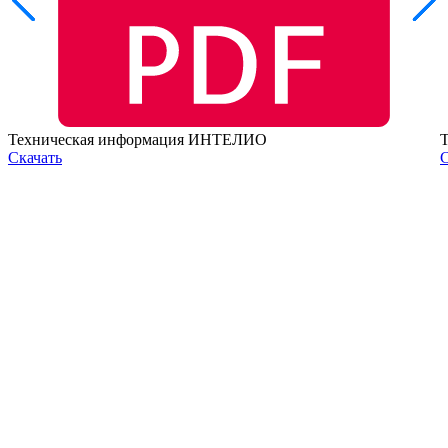
Техническая информация ИНТЕЛИО
Скачать
С