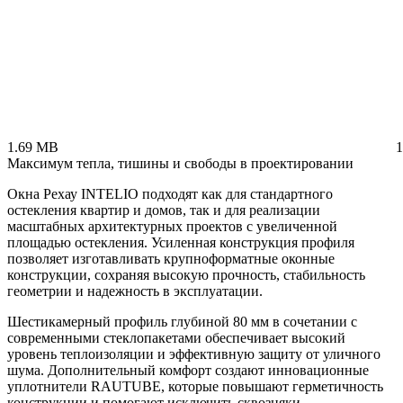
1.69 MB
Максимум тепла, тишины и свободы в проектировании
Окна Рехау INTELIO подходят как для стандартного
остекления квартир и домов, так и для реализации
масштабных архитектурных проектов с увеличенной
площадью остекления. Усиленная конструкция профиля
позволяет изготавливать крупноформатные оконные
конструкции, сохраняя высокую прочность, стабильность
геометрии и надежность в эксплуатации.
Шестикамерный профиль глубиной 80 мм в сочетании с
современными стеклопакетами обеспечивает высокий
уровень теплоизоляции и эффективную защиту от уличного
шума. Дополнительный комфорт создают инновационные
уплотнители RAUTUBE, которые повышают герметичность
конструкции и помогают исключить сквозняки,