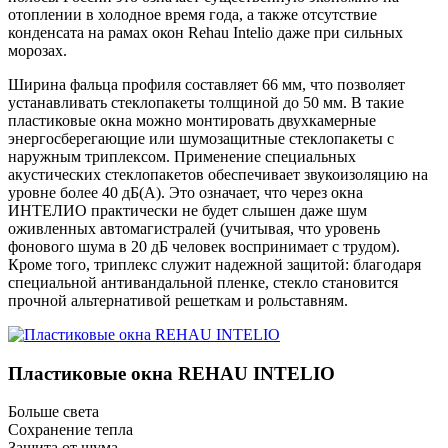
отоплении в холодное время года, а также отсутствие
конденсата на рамах окон Rehau Intelio даже при сильных
морозах.
Ширина фальца профиля составляет 66 мм, что позволяет
устанавливать стеклопакеты толщиной до 50 мм. В такие
пластиковые окна можно монтировать двухкамерные
энергосберегающие или шумозащитные стеклопакеты с
наружным триплексом. Применение специальных
акустических стеклопакетов обеспечивает звукоизоляцию на
уровне более 40 дБ(А). Это означает, что через окна
ИНТЕЛИО практически не будет слышен даже шум
оживленных автомагистралей (учитывая, что уровень
фонового шума в 20 дБ человек воспринимает с трудом).
Кроме того, триплекс служит надежной защитой: благодаря
специальной антивандальной пленке, стекло становится
прочной альтернативой решеткам и рольставням.
Пластиковые окна REHAU INTELIO
Больше света
Сохранение тепла
Защита от шума