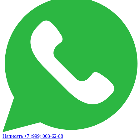
Написать
+7 (999) 003-62-88