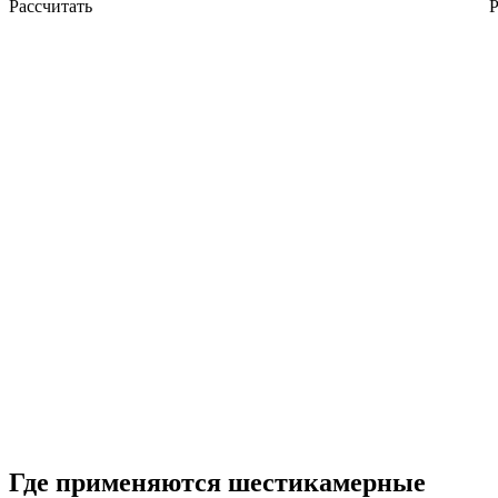
Рассчитать
Р
Где применяются шестикамерные