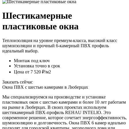
Шестикамерные
пластиковые окна
Теплоизоляция на уровне премиум-класса, высокий класс
шумоизоляции и прочный 6‑камерный ПВХ профиль
идеальный выбор.
Монтаж под ключ
Установка точно в срок
Цена от 7 520 ₽/м2
Заказать сейчас
Окна ПВХ с шестью камерами в Люберцах
Мы специализируемся на производстве и установке
пластиковых окон с шестью камерами и более 10 лет работаем
на рынке в Люберцах. В своих проектах используем
шестикамерный ПВХ-профиль REHAU INTELIO. Это
современное решение, которое сочетает энергоэффективность,
шумоизоляцию и долговечность. Окна ПВХ 6 камер идеально
подходят для городской квартиры, загородного дома или