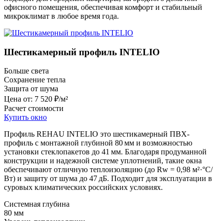
офисного помещения, обеспечивая комфорт и стабильный
микроклимат в любое время года.
Шестикамерный профиль INTELIO
Больше света
Сохранение тепла
Защита от шума
Цена от:
7 520 ₽/м²
Расчет стоимости
Купить окно
Профиль REHAU INTELIO это шестикамерный ПВХ-
профиль с монтажной глубиной 80 мм и возможностью
установки стеклопакетов до 41 мм. Благодаря продуманной
конструкции и надежной системе уплотнений, такие окна
обеспечивают отличную теплоизоляцию (до Rw = 0,98 м²·°C/
Вт) и защиту от шума до 47 дБ. Подходит для эксплуатации в
суровых климатических российских условиях.
Системная глубина
80 мм