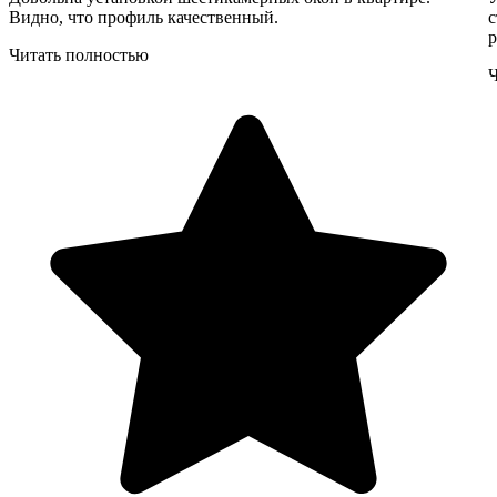
Видно, что профиль качественный.
с
р
Читать полностью
Ч