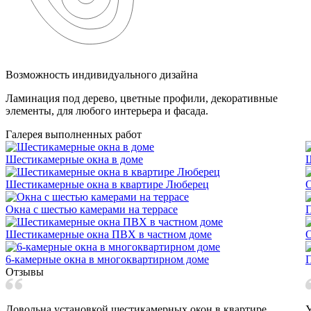
Возможность индивидуального дизайна
Ламинация под дерево, цветные профили, декоративные
элементы, для любого интерьера и фасада.
Галерея выполненных работ
Шестикамерные окна в доме
Ш
Шестикамерные окна в квартире Люберец
О
Окна с шестью камерами на террасе
П
Шестикамерные окна ПВХ в частном доме
О
6-камерные окна в многоквартирном доме
Отзывы
Довольна установкой шестикамерных окон в квартире.