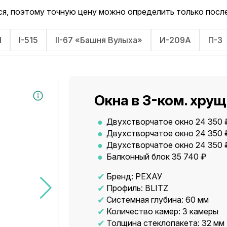
я, поэтому точную цену можно определить только после
1
I-515
II-67 «Башня Вулыха»
И-209А
П-3
Окна в 3-ком. хру
Двухстворчатое окно 24 350
Двухстворчатое окно 24 350 
Двухстворчатое окно 24 350 
Балконный блок 35 740 ₽
Бренд: РЕХАУ
Профиль: BLITZ
Системная глубина: 60 мм
Количество камер: 3 камеры
Толщина стеклопакета: 32 мм