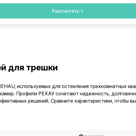
Рассчитать
ей для трешки
EHAU, используемых для остекления трехкомнатных ква
 камер. Профили РЕХАУ сочетают надежность, долговечн
эффективных решений. Сравните характеристики, чтобы в