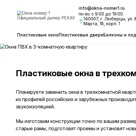
info@okna-nomer1.ru
пн-вс с 9:00 до 19:00
Официальный дилер РЕХАУ
140007, г. Люберцы, ул. 
Марта, 18, корп. 1
Пластиковые окна
Пластиковые двери
Балконы и ло
Пластиковые окна в трехко
Планируете заменить окна в трехкомнатной кварт
из профилей российских и зарубежных производит
звукоизоляцией.
Мы изготовим конструкции точно по вашим разме
старые рамы, подготовят проемы и установят нов