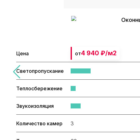
4 940 ₽/м2
Цена
от
Светопропускание
Теплосбережение
Звукоизоляция
Количество камер
3