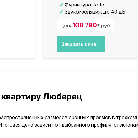
Фурнитура: Roto
Звукоизоляция: до 40 дБ
108 790
Цена
* руб.
Заказать окна
ю квартиру Люберец
распространенных размеров оконных проёмов в трехкомн
тоговая цена зависит от выбранного профиля, стеклопа