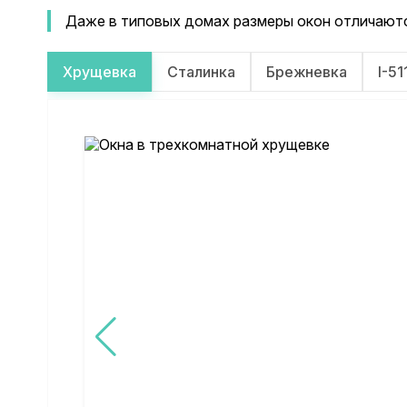
Даже в типовых домах размеры окон отличаютс
Хрущевка
Сталинка
Брежневка
I-51