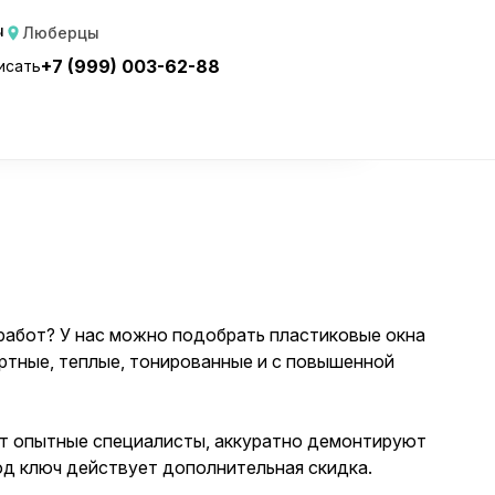
ы
Люберцы
амерщика
+7 (999) 003-62-88
исать
 работ? У нас можно подобрать пластиковые окна
ртные, теплые, тонированные и с повышенной
ют опытные специалисты, аккуратно демонтируют
од ключ действует дополнительная скидка.