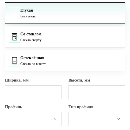
Глухая
Без стекла
Со стеклом
Стекло сверху
Остеклённая
Стекло по высоте
Ширина, мм
Высота, мм
Профиль
Тип профиля