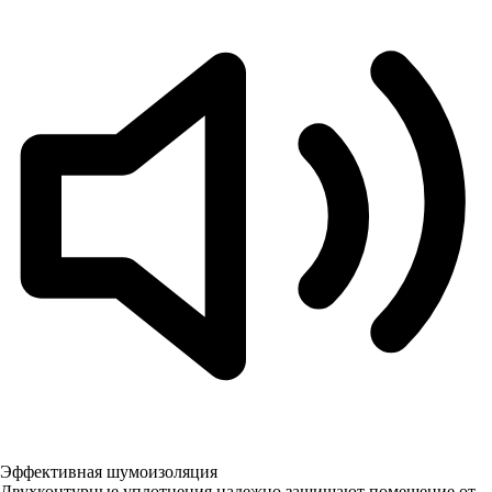
Эффективная шумоизоляция
Двухконтурные уплотнения надежно защищают помещение от