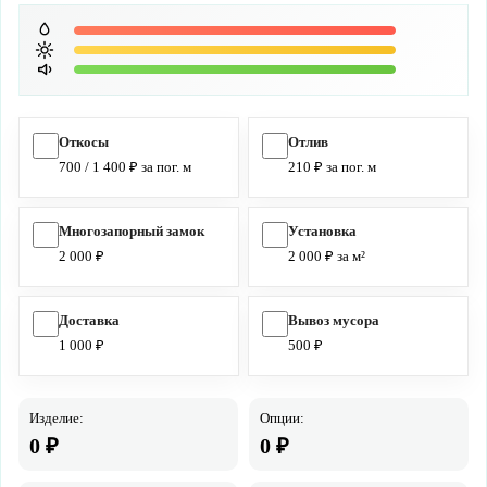
Откосы
Отлив
700 / 1 400 ₽ за пог. м
210 ₽ за пог. м
Многозапорный замок
Установка
2 000 ₽
2 000 ₽ за м²
Доставка
Вывоз мусора
1 000 ₽
500 ₽
Изделие:
Опции:
0
₽
0
₽