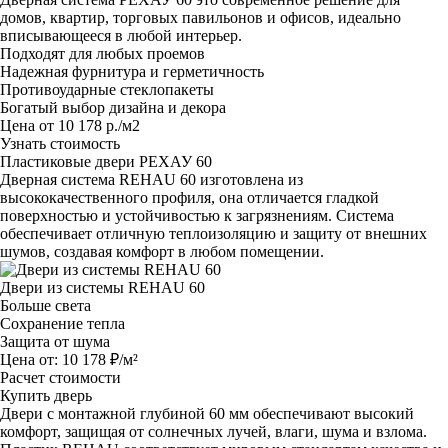
домов, квартир, торговых павильонов и офисов, идеально
вписывающееся в любой интерьер.
Подходят для любых проемов
Надежная фурнитура и герметичность
Противоударные стеклопакеты
Богатый выбор дизайна и декора
Цена от 10 178 р./м2
Узнать стоимость
Пластиковые двери РЕХАУ 60
Дверная система REHAU 60 изготовлена из
высококачественного профиля, она отличается гладкой
поверхностью и устойчивостью к загрязнениям. Система
обеспечивает отличную теплоизоляцию и защиту от внешних
шумов, создавая комфорт в любом помещении.
Двери из системы REHAU 60
Больше света
Сохранение тепла
Защита от шума
Цена от:
10 178 ₽/м²
Расчет стоимости
Купить дверь
Двери с монтажной глубиной 60 мм обеспечивают высокий
комфорт, защищая от солнечных лучей, влаги, шума и взлома.