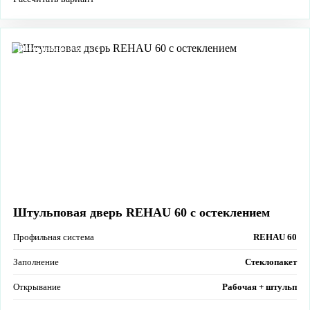
Штульповая система
Штульповая дверь REHAU 60 с остеклением
Профильная система
REHAU 60
Заполнение
Стеклопакет
Открывание
Рабочая + штульп