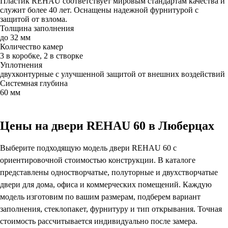
Пластик REHAU соответствует мировым стандартам качества и
служит более 40 лет. Оснащены надежной фурнитурой с
защитой от взлома.
Толщина заполнения
до 32 мм
Количество камер
3 в коробке, 2 в створке
Уплотнения
двухконтурные с улучшенной защитой от внешних воздействий
Системная глубина
60 мм
Цены на двери REHAU 60 в Люберцах
Выберите подходящую модель двери REHAU 60 с
ориентировочной стоимостью конструкции. В каталоге
представлены одностворчатые, полуторные и двухстворчатые
двери для дома, офиса и коммерческих помещений. Каждую
модель изготовим по вашим размерам, подберем вариант
заполнения, стеклопакет, фурнитуру и тип открывания. Точная
стоимость рассчитывается индивидуально после замера.