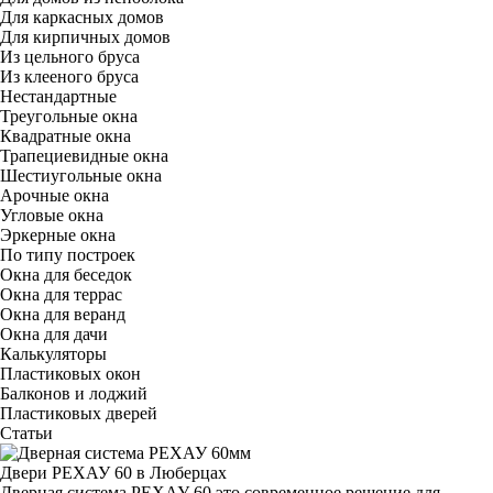
Для каркасных домов
Для кирпичных домов
Из цельного бруса
Из клееного бруса
Нестандартные
Треугольные окна
Квадратные окна
Трапециевидные окна
Шестиугольные окна
Арочные окна
Угловые окна
Эркерные окна
По типу построек
Окна для беседок
Окна для террас
Окна для веранд
Окна для дачи
Калькуляторы
Пластиковых окон
Балконов и лоджий
Пластиковых дверей
Статьи
Двери РЕХАУ 60 в Люберцах
Дверная система РЕХАУ 60 это современное решение для