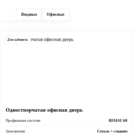
Все
Входные
Офисные
Для кабинета
Одностворчатая офисная дверь
Профильная система
REHAU 60
Заполнение
Стекло + сэндвич