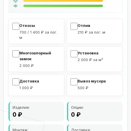
Откосы
Отлив
700 / 1 400 ₽ за пог.
210 ₽ за пог. м
м
Многозапорный
Установка
замок
2 000 ₽ за м²
2 000 ₽
Доставка
Вывоз мусора
1 000 ₽
500 ₽
Изделие:
Опции:
0
₽
0
₽
Монтаж:
Доставка: