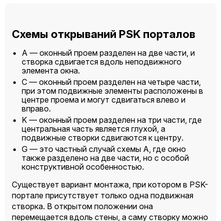
Схемы открываний PSK порталов
A — оконный проем разделен на две части, и
створка сдвигается вдоль неподвижного
элемента окна.
C — оконный проем разделен на четыре части,
при этом подвижные элементы расположены в
центре проема и могут сдвигаться влево и
вправо.
K — оконный проем разделен на три части, где
центральная часть является глухой, а
подвижные створки сдвигаются к центру.
G — это частный случай схемы A, где окно
также разделено на две части, но с особой
конструктивной особенностью.
Существует вариант монтажа, при котором в PSK-
портале присутствует только одна подвижная
створка. В открытом положении она
перемещается вдоль стены, а саму створку можно