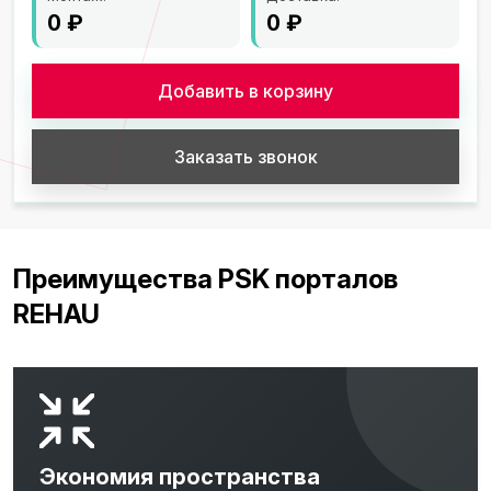
0
₽
0
₽
Добавить в корзину
Заказать звонок
Преимущества PSK порталов
REHAU
Экономия пространства