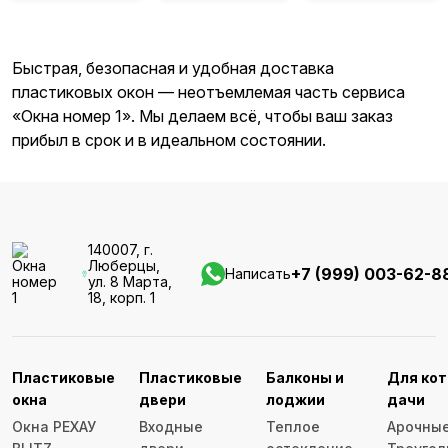
Быстрая, безопасная и удобная доставка
пластиковых окон — неотъемлемая часть сервиса
«Окна номер 1». Мы делаем всё, чтобы ваш заказ
прибыл в срок и в идеальном состоянии.
140007, г.
Люберцы,
+7 (999) 003-62-8
Написать
ул. 8 Марта,
18, корп. 1
Пластиковые
Пластиковые
Балконы и
Для кот
окна
двери
лоджии
дачи
Окна РЕХАУ
Входные
Теплое
Арочные